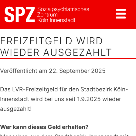
Springen
Sie
zum
SPZ Köln-Innenstadt
Inhalt
FREIZEITGELD WIRD
WIEDER AUSGEZAHLT
Veröffentlicht am
22. September 2025
Das LVR-Freizeitgeld für den Stadtbezirk Köln-
Innenstadt wird bei uns seit 1.9.2025 wieder
ausgezahlt!
Wer kann dieses Geld erhalten?