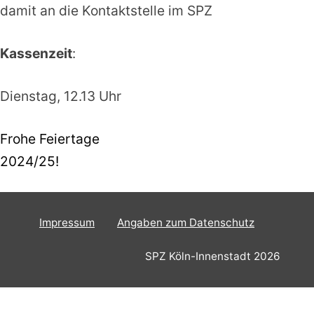
damit an die Kontaktstelle im SPZ
Kassenzeit
:
Dienstag, 12.13 Uhr
Beitragsnavigation
Frohe Feiertage
2024/25!
Impressum
Angaben zum Datenschutz
SPZ Köln-Innenstadt 2026